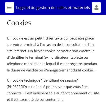
LOGICIEL DE GESTION DE SALLES ET
Logiciel de gestion de salles et matériels
MATÉRIELS
Affich
Cookies
Un cookie est un petit fichier texte qui peut être placé
sur votre terminal à l'occasion de la consultation d'un
site internet. Un fichier cookie permet à son émetteur
d'identifier le terminal (ex : ordinateur, tablette ou
téléphone mobile) dans lequel il est enregistré, pendant
la durée de validité ou d'enregistrement dudit cookie...
Un cookie technique "identifiant de session"
(PHPSESSID) est déposé pour savoir que vous êtes
connecté : il est indispensable au fonctionnement du site
et il est exempté de consentement.