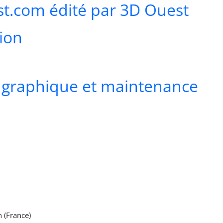
est.com édité par 3D Ouest
tion
n graphique et maintenance
 (France)