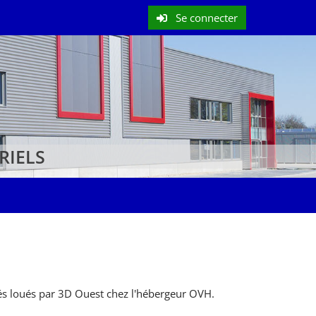
Se connecter
RIELS
iés loués par 3D Ouest chez l'hébergeur OVH.