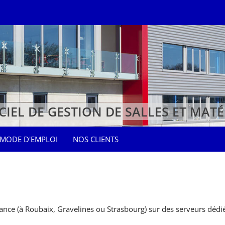
CIEL DE GESTION DE SALLES ET MATÉ
MODE D'EMPLOI
NOS CLIENTS
rance (à Roubaix, Gravelines ou Strasbourg) sur des serveurs déd