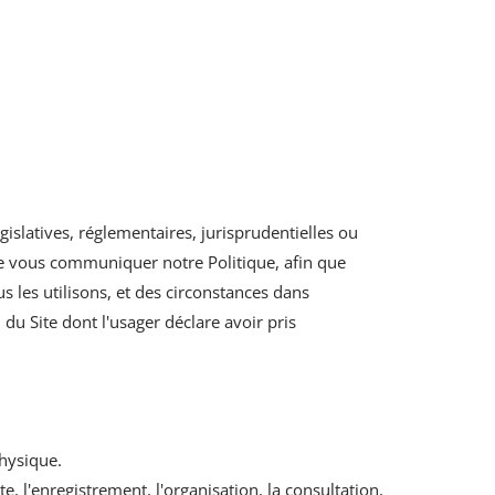
islatives, réglementaires, jurisprudentielles ou
 de vous communiquer notre Politique, afin que
 les utilisons, et des circonstances dans
 du Site dont l'usager déclare avoir pris
hysique.
 l'enregistrement, l'organisation, la consultation,