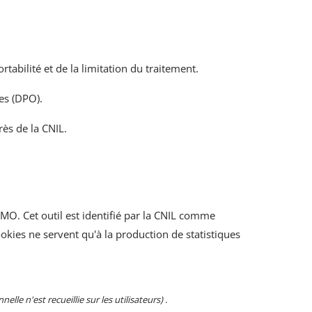
rtabilité et de la limitation du traitement.
es (DPO).
rès de la CNIL.
OMO. Cet outil est identifié par la CNIL comme
okies ne servent qu'à la production de statistiques
e n'est recueillie sur les utilisateurs) .