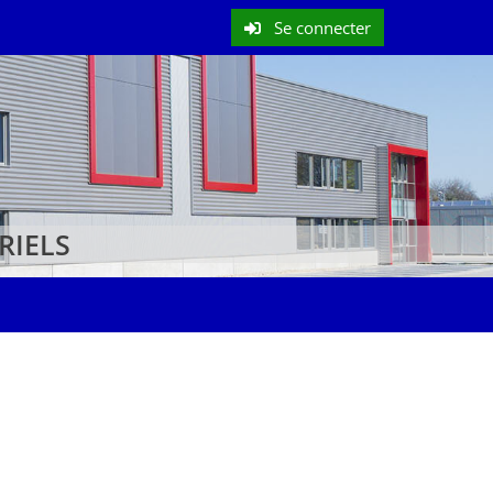
Se connecter
RIELS