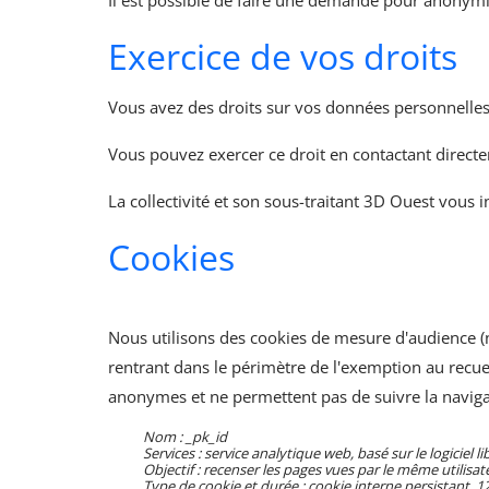
Il est possible de faire une demande pour anonymi
Exercice de vos droits
Vous avez des droits sur vos données personnelles : 
Vous pouvez exercer ce droit en contactant directe
La collectivité et son sous-traitant 3D Ouest vous 
Cookies
Nous utilisons des cookies de mesure d'audience (no
rentrant dans le périmètre de l'exemption au recu
anonymes et ne permettent pas de suivre la navigati
Nom : _pk_id
Services : service analytique web, basé sur le logiciel
Objectif : recenser les pages vues par le même utilisat
Type de cookie et durée : cookie interne persistant, 1